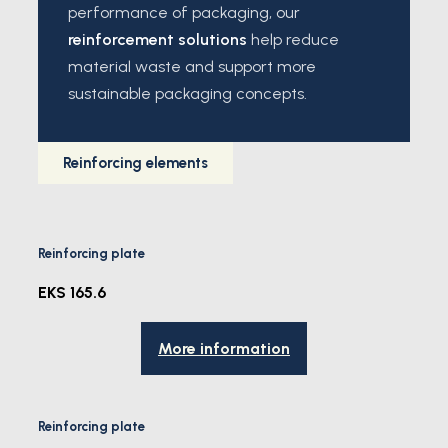
performance of packaging, our
reinforcement solutions
help reduce
material waste and support more
sustainable packaging concepts.
Reinforcing elements
Reinforcing plate
EKS 165.6
More information
Reinforcing plate