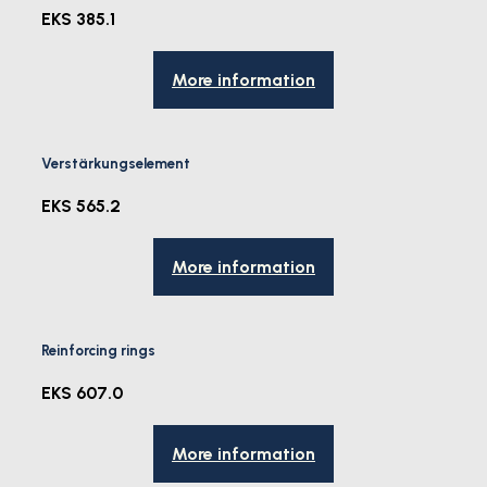
EKS 385.1
More information
Verstärkungselement
EKS 565.2
More information
Reinforcing rings
EKS 607.0
More information