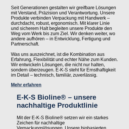
Seit Generationen gestalten wir greifbare Lösungen
mit Verstand, Präzision und Verantwortung. Unsere
Produkte verbinden Verpackung mit Handwerk –
durchdacht, robust, ergonomisch. Mit klarer Linie
und sicherem Halt begleiten unsere Produkte den
Weg vom Werk bis zum Ziel. Wir denken weiter, wo
andere aufhören – in Entwicklung, Fertigung und
Partnerschaft.
Was uns auszeichnet, ist die Kombination aus
Erfahrung, Flexibilität und echter Nähe zum Kunden.
Wir entwickeln Lösungen, die nicht nur halten,
sondern überzeugen. E-K-S steht für Ernsthaftigkeit
im Detail – technisch, familiär, zuverlässig.
Mehr erfahren
E-K-S Bioline® – unsere
nach­haltige Produkt­linie
Mit der E-K-S Bioline® setzen wir ein starkes
Zeichen für nachhaltige
Verpackungslösungen. Unsere biobasierten