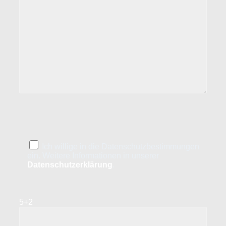
Ich willige in die Datenschutzbestimmungen
ein. Weitere Informationen in unserer
Datenschutzerklärung
.
5+2