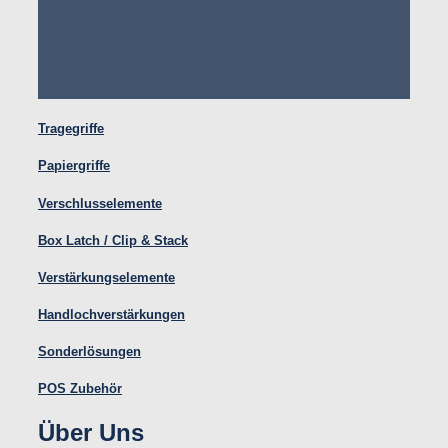
Tragegriffe
Papiergriffe
Verschlusselemente
Box Latch / Clip & Stack
Verstärkungselemente
Handlochverstärkungen
Sonderlösungen
POS Zubehör
Über Uns