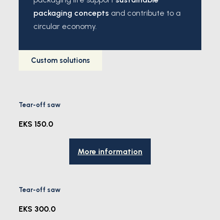
packaging concepts
and contribute to a
circular economy.
Custom solutions
Tear-off saw
EKS 150.0
More information
Tear-off saw
EKS 300.0