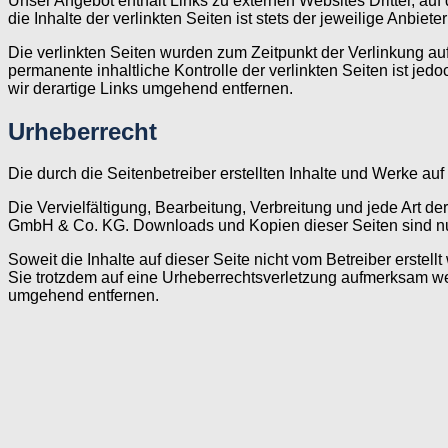
Unser Angebot enthält Links zu externen Websites Dritter, au
die Inhalte der verlinkten Seiten ist stets der jeweilige Anbiete
Die verlinkten Seiten wurden zum Zeitpunkt der Verlinkung au
permanente inhaltliche Kontrolle der verlinkten Seiten ist j
wir derartige Links umgehend entfernen.
Urheberrecht
Die durch die Seitenbetreiber erstellten Inhalte und Werke au
Die Vervielfältigung, Bearbeitung, Verbreitung und jede Art 
GmbH & Co. KG. Downloads und Kopien dieser Seiten sind nur 
Soweit die Inhalte auf dieser Seite nicht vom Betreiber erstel
Sie trotzdem auf eine Urheberrechtsverletzung aufmerksam we
umgehend entfernen.