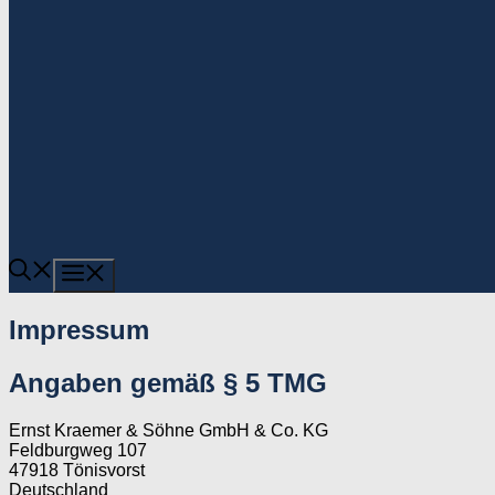
MENÜ
Impressum
Angaben gemäß § 5 TMG
Ernst Kraemer & Söhne GmbH & Co. KG
Feldburgweg 107
47918 Tönisvorst
Deutschland