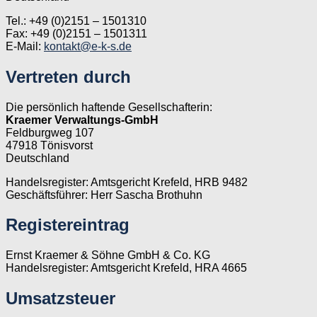
Tel.: +49 (0)2151 – 1501310
Fax: +49 (0)2151 – 1501311
E-Mail:
kontakt@e-k-s.de
Vertreten durch
Die persönlich haftende Gesellschafterin:
Kraemer Verwaltungs-GmbH
Feldburgweg 107
47918 Tönisvorst
Deutschland
Handelsregister: Amtsgericht Krefeld, HRB 9482
Geschäftsführer: Herr Sascha Brothuhn
Registereintrag
Ernst Kraemer & Söhne GmbH & Co. KG
Handelsregister: Amtsgericht Krefeld, HRA 4665
Umsatzsteuer