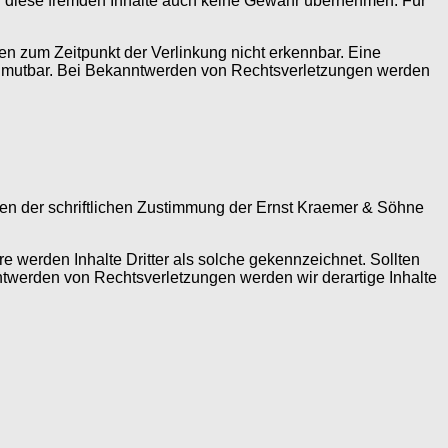
für diese fremden Inhalte auch keine Gewähr übernehmen. Für
en zum Zeitpunkt der Verlinkung nicht erkennbar. Eine
t zumutbar. Bei Bekanntwerden von Rechtsverletzungen werden
fen der schriftlichen Zustimmung der Ernst Kraemer & Söhne
re werden Inhalte Dritter als solche gekennzeichnet. Sollten
twerden von Rechtsverletzungen werden wir derartige Inhalte