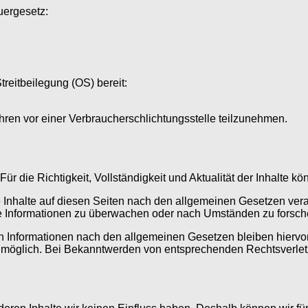
uergesetz:
treitbeilegung (OS) bereit:
fahren vor einer Verbraucherschlichtungsstelle teilzunehmen.
t. Für die Richtigkeit, Vollständigkeit und Aktualität der Inhalt
 Inhalte auf diesen Seiten nach den allgemeinen Gesetzen vera
mde Informationen zu überwachen oder nach Umständen zu forsche
 Informationen nach den allgemeinen Gesetzen bleiben hiervon 
g möglich. Bei Bekanntwerden von entsprechenden Rechtsverle