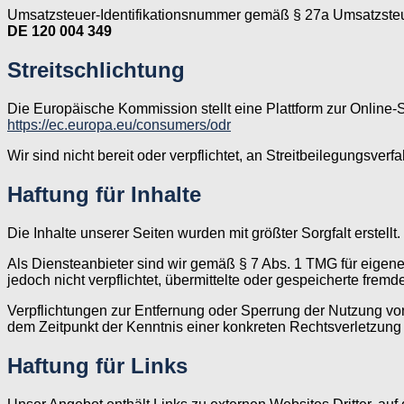
Umsatzsteuer-Identifikationsnummer gemäß § 27a Umsatzste
DE 120 004 349
Streitschlichtung
Die Europäische Kommission stellt eine Plattform zur Online-S
https://ec.europa.eu/consumers/odr
Wir sind nicht bereit oder verpflichtet, an Streitbeilegungsver
Haftung für Inhalte
Die Inhalte unserer Seiten wurden mit größter Sorgfalt erstell
Als Diensteanbieter sind wir gemäß § 7 Abs. 1 TMG für eigene
jedoch nicht verpflichtet, übermittelte oder gespeicherte fre
Verpflichtungen zur Entfernung oder Sperrung der Nutzung von
dem Zeitpunkt der Kenntnis einer konkreten Rechtsverletzun
Haftung für Links